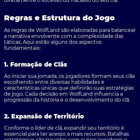
diretamente o sucesso ou fracasso do seu clã.
Regras e Estrutura do Jogo
As regras de WolfLand são elaboradas para balancear
a narrativa envolvente com a complexidade das
táticas. Aqui estão alguns dos aspectos
fundamentais:
1. Formação de Clãs
Ao iniciar sua jornada, os jogadores formam seus clãs
escolhendo entre diversas habilidades e
características únicas que definirão suas estratégias
de jogo. Cada decisão em WolfLand influencia a
progressão da história e o desenvolvimento do clã.
2. Expansão de Território
Conforme o líder de clã, expandir seu território é
essencial para ter acesso a mais recursos. Batalhas
estratégicas são travadas com outros jogadores e