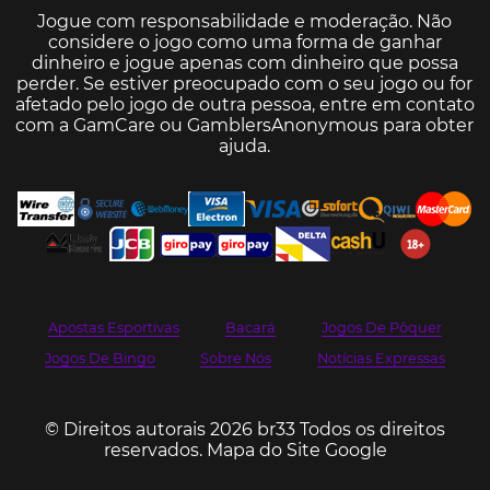
Jogue com responsabilidade e moderação. Não
considere o jogo como uma forma de ganhar
dinheiro e jogue apenas com dinheiro que possa
perder. Se estiver preocupado com o seu jogo ou for
afetado pelo jogo de outra pessoa, entre em contato
com a
GamCare
ou
GamblersAnonymous
para obter
ajuda.
Apostas Esportivas
Bacará
Jogos De Pôquer
Jogos De Bingo
Sobre Nós
Notícias Expressas
© Direitos autorais 2026 br33 Todos os direitos
reservados.
Mapa do Site Google