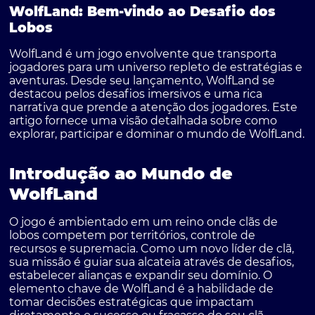
WolfLand: Bem-vindo ao Desafio dos
Lobos
WolfLand é um jogo envolvente que transporta
jogadores para um universo repleto de estratégias e
aventuras. Desde seu lançamento, WolfLand se
destacou pelos desafios imersivos e uma rica
narrativa que prende a atenção dos jogadores. Este
artigo fornece uma visão detalhada sobre como
explorar, participar e dominar o mundo de WolfLand.
Introdução ao Mundo de
WolfLand
O jogo é ambientado em um reino onde clãs de
lobos competem por territórios, controle de
recursos e supremacia. Como um novo líder de clã,
sua missão é guiar sua alcateia através de desafios,
estabelecer alianças e expandir seu domínio. O
elemento chave de WolfLand é a habilidade de
tomar decisões estratégicas que impactam