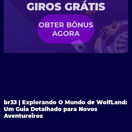
GIROS GRÁTIS
OBTER BÔNUS
AGORA
br33 | Explorando O Mundo de WolfLand:
Um Guia Detalhado para Novos
Aventureiros