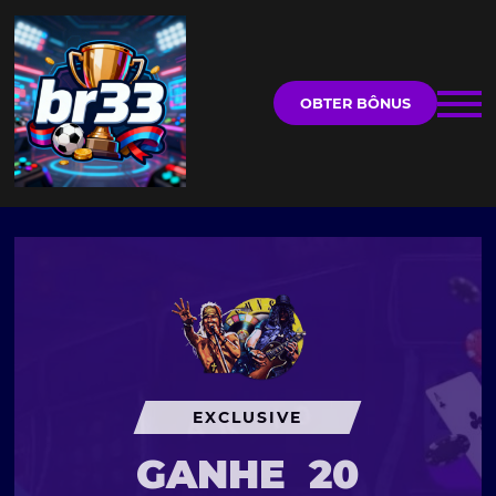
OBTER BÔNUS
EXCLUSIVE
GANHE
20