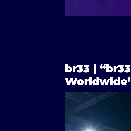
br33 | “br3
Worldwide