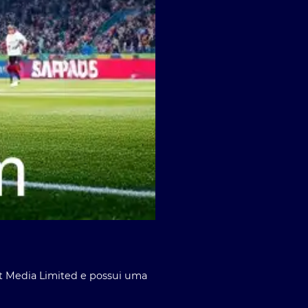
rt Media Limited e possui uma