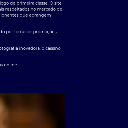
ogo de primeira classe. O site
ais respeitados no mercado de
mocionantes que abrangem
ido por fornecer promoções
ptografia inovadora; o cassino
os online.