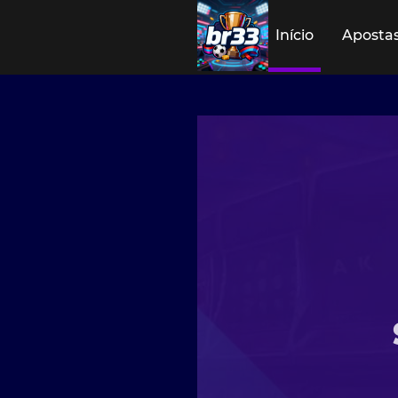
Início
Apostas