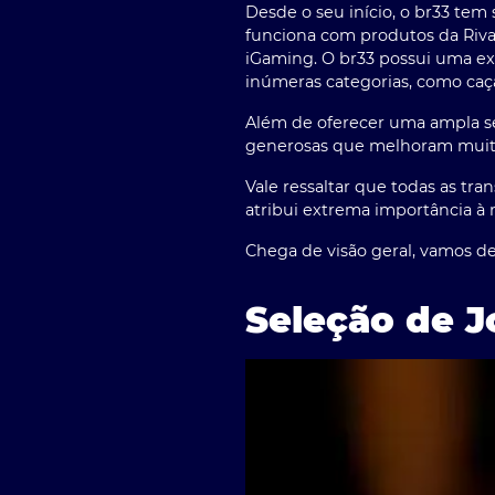
Desde o seu início, o br33 tem
funciona com produtos da Riva
iGaming. O br33 possui uma ex
inúmeras categorias, como caça
Além de oferecer uma ampla se
generosas que melhoram muito 
Vale ressaltar que todas as tra
atribui extrema importância à
Chega de visão geral, vamos de
Seleção de J