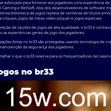
 se esforçado para fornecer aos jogadores uma experiência de j
l Gaming e BetSoft, dois dos desenvolvedores de software m
tensa biblioteca de jogos repleta de centenas de títulos e
-níqueis, jogos de mesa, vídeo pôquer e jogos especiais.
leção de opções de jogos de alta qualidade, o br33 é conhec
as experiências gerais de jogo dos jogadores.
nsações feitas no br33 são protegidas usando tecnologia de cri
 manutenção da segurança dos jogadores.
talhar o que o br33 reserva para os frequentadores de cassin
ogos no br33