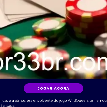
JOGAR AGORA
nicas e a atmosfera envolvente do jogo WildQueen, um emoci
antasia.