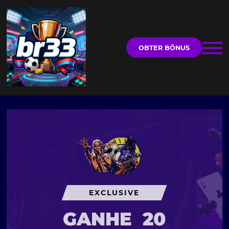
OBTER BÔNUS
EXCLUSIVE
GANHE
20