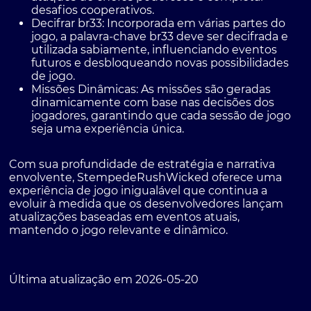
desafios cooperativos.
Decifrar br33:
Incorporada em várias partes do
jogo, a palavra-chave br33 deve ser decifrada e
utilizada sabiamente, influenciando eventos
futuros e desbloqueando novas possibilidades
de jogo.
Missões Dinâmicas:
As missões são geradas
dinamicamente com base nas decisões dos
jogadores, garantindo que cada sessão de jogo
seja uma experiência única.
Com sua profundidade de estratégia e narrativa
envolvente, StempedeRushWicked oferece uma
experiência de jogo inigualável que continua a
evoluir à medida que os desenvolvedores lançam
atualizações baseadas em eventos atuais,
mantendo o jogo relevante e dinâmico.
Última atualização em 2026-05-20