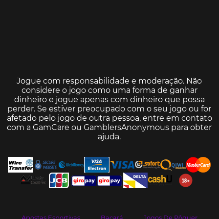
Jogue com responsabilidade e moderação. Não
considere o jogo como uma forma de ganhar
dinheiro e jogue apenas com dinheiro que possa
perder. Se estiver preocupado com o seu jogo ou for
afetado pelo jogo de outra pessoa, entre em contato
com a
GamCare
ou
GamblersAnonymous
para obter
ajuda.
Apostas Esportivas
Bacará
Jogos De Pôquer