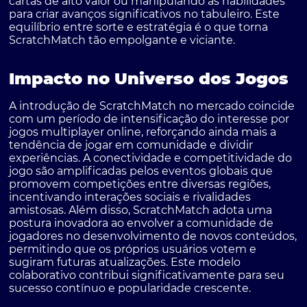
cartas de alto valor ou manipulando as habilidades
para criar avanços significativos no tabuleiro. Este
equilíbrio entre sorte e estratégia é o que torna
ScratchMatch tão empolgante e viciante.
Impacto no Universo dos Jogos
A introdução de ScratchMatch no mercado coincide
com um período de intensificação do interesse por
jogos multiplayer online, reforçando ainda mais a
tendência de jogar em comunidade e dividir
experiências. A conectividade e competitividade do
jogo são amplificadas pelos eventos globais que
promovem competições entre diversas regiões,
incentivando interações sociais e rivalidades
amistosas. Além disso, ScratchMatch adota uma
postura inovadora ao envolver a comunidade de
jogadores no desenvolvimento de novos conteúdos,
permitindo que os próprios usuários votem e
sugiram futuras atualizações. Este modelo
colaborativo contribui significativamente para seu
sucesso contínuo e popularidade crescente.