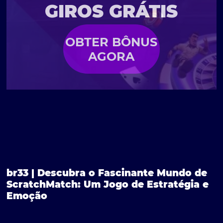
GIROS GRÁTIS
OBTER BÔNUS
AGORA
br33 | Descubra o Fascinante Mundo de
ScratchMatch: Um Jogo de Estratégia e
Emoção