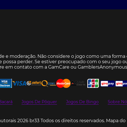
de e moderação. Não considere o jogo como uma forma d
 possa perder. Se estiver preocupado com o seu jogo ou 
tre em contato com a
GamCare
ou
GamblersAnonymou
Bacará
Jogos De Pôquer
Jogos De Bingo
Sobre Nó
autorais 2026 br33 Todos os direitos reservados.
Mapa do 