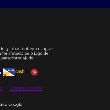
e ganhar dinheiro e jogue
for afetado pelo jogo de
s
para obter ajuda.
s
Notícias Expressas
Site Google