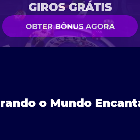
GIROS GRÁTIS
OBTER BÔNUS AGORA
lorando o Mundo Encant
l