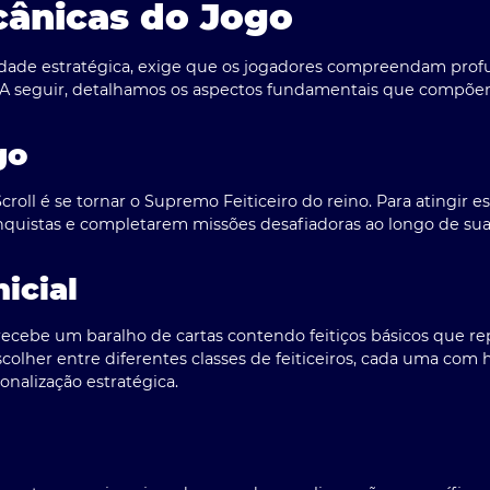
cânicas do Jogo
idade estratégica, exige que os jogadores compreendam prof
 A seguir, detalhamos os aspectos fundamentais que compõe
go
croll é se tornar o Supremo Feiticeiro do reino. Para atingir 
quistas e completarem missões desafiadoras ao longo de sua
icial
r recebe um baralho de cartas contendo feitiços básicos que 
colher entre diferentes classes de feiticeiros, cada uma com h
onalização estratégica.