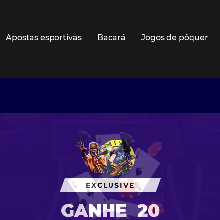
Apostas esportivas
Bacará
Jogos de pôquer
EXCLUSIVE
GANHE
20