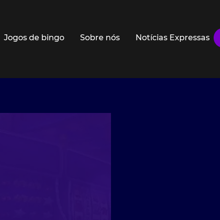
Jogos de bingo
Sobre nós
Notícias Expressas