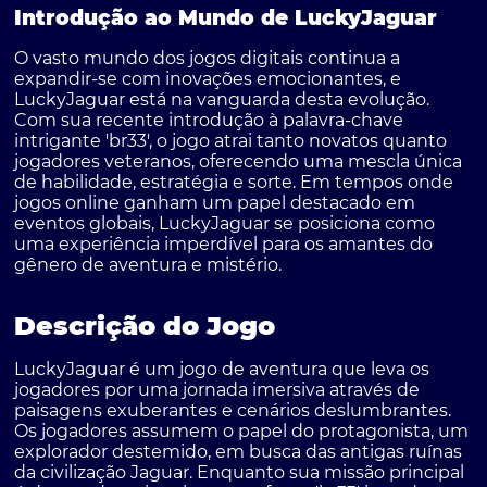
Introdução ao Mundo de LuckyJaguar
O vasto mundo dos jogos digitais continua a
expandir-se com inovações emocionantes, e
LuckyJaguar está na vanguarda desta evolução.
Com sua recente introdução à palavra-chave
intrigante 'br33', o jogo atrai tanto novatos quanto
jogadores veteranos, oferecendo uma mescla única
de habilidade, estratégia e sorte. Em tempos onde
jogos online ganham um papel destacado em
eventos globais, LuckyJaguar se posiciona como
uma experiência imperdível para os amantes do
gênero de aventura e mistério.
Descrição do Jogo
LuckyJaguar é um jogo de aventura que leva os
jogadores por uma jornada imersiva através de
paisagens exuberantes e cenários deslumbrantes.
Os jogadores assumem o papel do protagonista, um
explorador destemido, em busca das antigas ruínas
da civilização Jaguar. Enquanto sua missão principal