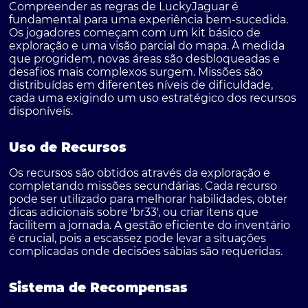
Compreender as regras de LuckyJaguar é
fundamental para uma experiência bem-sucedida.
Os jogadores começam com um kit básico de
exploração e uma visão parcial do mapa. À medida
que progridem, novas áreas são desbloqueadas e
desafios mais complexos surgem. Missões são
distribuídas em diferentes níveis de dificuldade,
cada uma exigindo um uso estratégico dos recursos
disponíveis.
Uso de Recursos
Os recursos são obtidos através da exploração e
completando missões secundárias. Cada recurso
pode ser utilizado para melhorar habilidades, obter
dicas adicionais sobre 'br33', ou criar itens que
facilitem a jornada. A gestão eficiente do inventário
é crucial, pois a escassez pode levar a situações
complicadas onde decisões sábias são requeridas.
Sistema de Recompensas