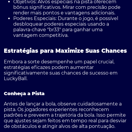
Objetivos:
Alvos especiais na pista oferecem
bônus significativos. Mirar com precisão pode
render mais pontos e vantagens adicionais.
Poderes Especiais:
Durante o jogo, é possível
desbloquear poderes especiais usando a
palavra-chave "br33" para ganhar uma
vantagem competitiva.
Estratégias para Maximize Suas Chances
Embora a sorte desempenhe um papel crucial,
estratégias eficazes podem aumentar
significativamente suas chances de sucesso em
LuckyBall.
Conheça a Pista
Antes de lançar a bola, observe cuidadosamente a
pista. Os jogadores experientes reconhecem
padrões e preveem a trajetória da bola. Isso permite
que ajustes sejam feitos em tempo real para desviar
de obstáculos e atingir alvos de alta pontuação.