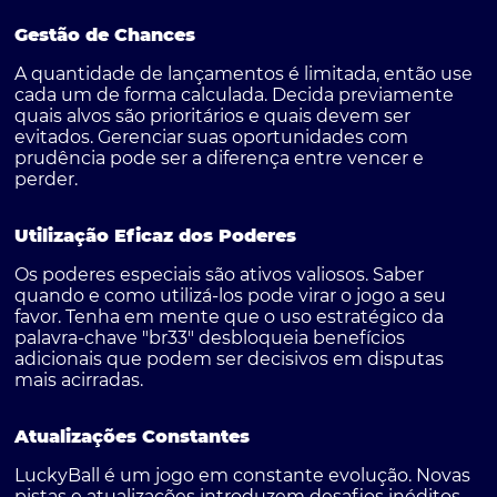
Gestão de Chances
A quantidade de lançamentos é limitada, então use
cada um de forma calculada. Decida previamente
quais alvos são prioritários e quais devem ser
evitados. Gerenciar suas oportunidades com
prudência pode ser a diferença entre vencer e
perder.
Utilização Eficaz dos Poderes
Os poderes especiais são ativos valiosos. Saber
quando e como utilizá-los pode virar o jogo a seu
favor. Tenha em mente que o uso estratégico da
palavra-chave "br33" desbloqueia benefícios
adicionais que podem ser decisivos em disputas
mais acirradas.
Atualizações Constantes
LuckyBall é um jogo em constante evolução. Novas
pistas e atualizações introduzem desafios inéditos.