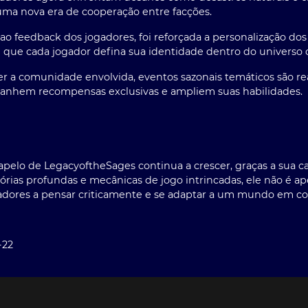
 uma nova era de cooperação entre facções.
o feedback dos jogadores, foi reforçada a personalização do
 que cada jogador defina sua identidade dentro do universo 
r a comunidade envolvida, eventos sazonais temáticos são re
ganhem recompensas exclusivas e ampliem suas habilidades.
 apelo de
LegacyoftheSages
continua a crescer, graças a sua c
tórias profundas e mecânicas de jogo intrincadas, ele não é 
gadores a pensar criticamente e se adaptar a um mundo em 
-22