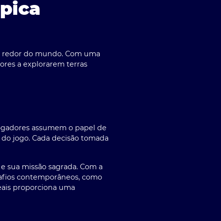
pica
ao redor do mundo. Com uma
ores a explorarem terras
 jogadores assumem o papel de
es do jogo. Cada decisão tomada
e sua missão sagrada. Com a
desafios contemporâneos, como
reais proporciona uma