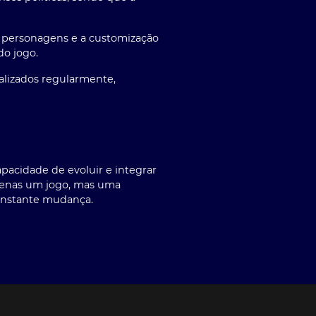
s personagens e a customização
do jogo.
alizados regularmente,
apacidade de evoluir e integrar
apenas um jogo, mas uma
constante mudança.