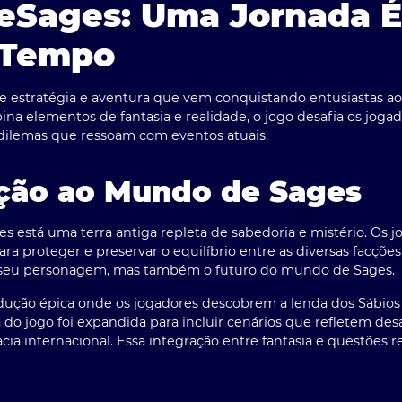
eSages: Uma Jornada É
 Tempo
e estratégia e aventura que vem conquistando entusiastas 
na elementos de fantasia e realidade, o jogo desafia os jogad
dilemas que ressoam com eventos atuais.
ção ao Mundo de Sages
es
está uma terra antiga repleta de sabedoria e mistério. Os
ara proteger e preservar o equilíbrio entre as diversas facçõ
do seu personagem, mas também o futuro do mundo de Sages.
ução épica onde os jogadores descobrem a lenda dos Sábios 
iva do jogo foi expandida para incluir cenários que refletem 
ia internacional. Essa integração entre fantasia e questões 