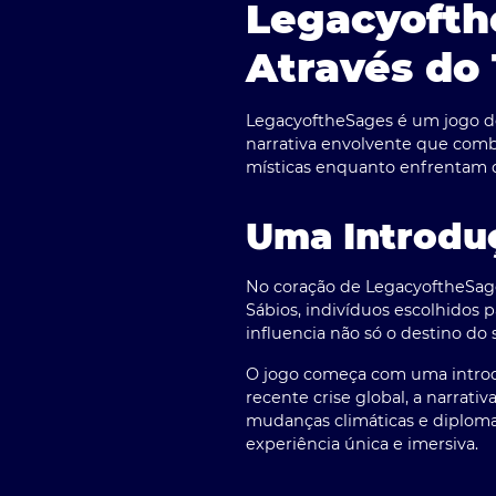
Legacyofth
Através do
LegacyoftheSages
é um jogo d
narrativa envolvente que combi
místicas enquanto enfrentam 
Uma Introdu
No coração de
LegacyoftheSag
Sábios, indivíduos escolhidos p
influencia não só o destino 
O jogo começa com uma introd
recente crise global, a narrat
mudanças climáticas e diplomac
experiência única e imersiva.