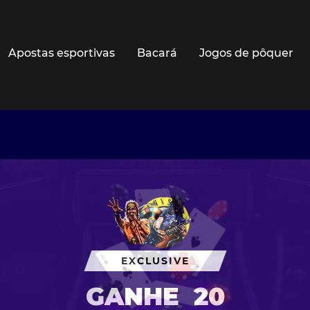
Apostas esportivas
Bacará
Jogos de pôquer
EXCLUSIVE
GANHE
20