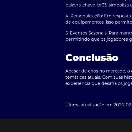
palavra-chave ‘
br33
’ simboliza
4. Personalização:
Em resposta a
de equipamentos. Isso permite
5. Eventos Sazonais:
Para mante
permitindo que os jogadores 
Conclusão
Apesar de anos no mercado, o
temáticas atuais. Com suas his
experiência que desafia os jo
Última atualização em 2026-02