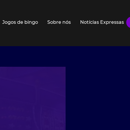
Jogos de bingo
Sobre nós
Notícias Expressas