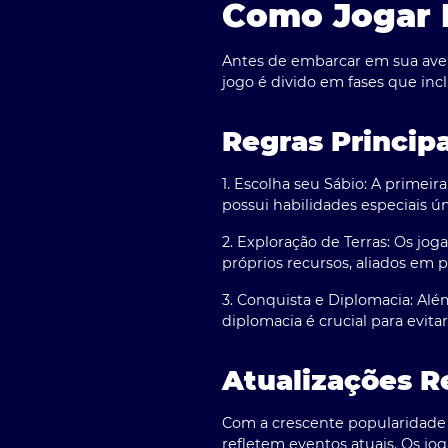
Como Jogar 
Antes de embarcar em sua ave
jogo é divido em fases que incl
Regras Principa
1. Escolha seu Sábio:
A primeira
possui habilidades especiais 
2. Exploração de Terras:
Os joga
próprios recursos, aliados em 
3. Conquista e Diplomacia:
Além
diplomacia é crucial para evita
Atualizações R
Com a crescente popularidad
refletem eventos atuais. Os jo