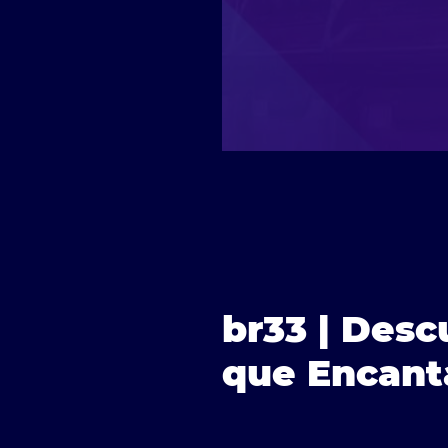
br33 | Des
que Encant