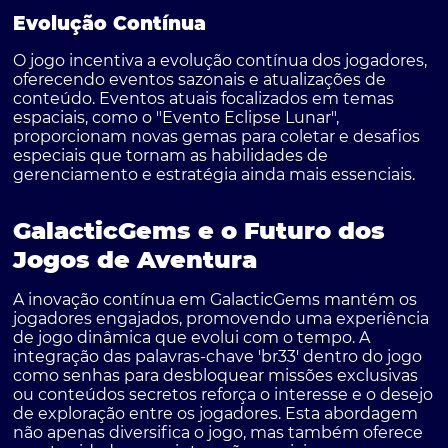
Evolução Contínua
O jogo incentiva a evolução contínua dos jogadores,
oferecendo eventos sazonais e atualizações de
conteúdo. Eventos atuais focalizados em temas
espaciais, como o "Evento Eclipse Lunar",
proporcionam novas gemas para coletar e desafios
especiais que tornam as habilidades de
gerenciamento e estratégia ainda mais essenciais.
GalacticGems e o Futuro dos
Jogos de Aventura
A inovação contínua em GalacticGems mantém os
jogadores engajados, promovendo uma experiência
de jogo dinâmica que evolui com o tempo. A
integração das palavras-chave 'br33' dentro do jogo
como senhas para desbloquear missões exclusivas
ou conteúdos secretos reforça o interesse e o desejo
de exploração entre os jogadores. Esta abordagem
não apenas diversifica o jogo, mas também oferece