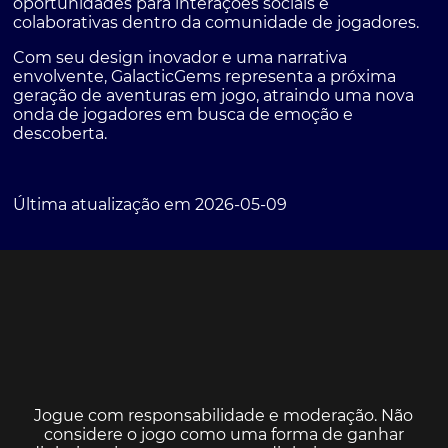
oportunidades para interações sociais e
colaborativas dentro da comunidade de jogadores.
Com seu design inovador e uma narrativa
envolvente, GalacticGems representa a próxima
geração de aventuras em jogo, atraindo uma nova
onda de jogadores em busca de emoção e
descoberta.
Última atualização em 2026-05-09
Jogue com responsabilidade e moderação. Não
considere o jogo como uma forma de ganhar