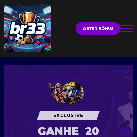
OBTER BÔNUS
EXCLUSIVE
GANHE
20