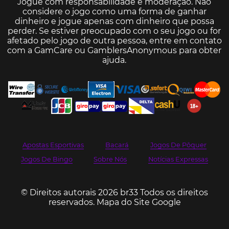
Jogue com responsabilidade e moderação. Não
considere o jogo como uma forma de ganhar
dinheiro e jogue apenas com dinheiro que possa
perder. Se estiver preocupado com o seu jogo ou for
afetado pelo jogo de outra pessoa, entre em contato
com a
GamCare
ou
GamblersAnonymous
para obter
ajuda.
Apostas Esportivas
Bacará
Jogos De Pôquer
Jogos De Bingo
Sobre Nós
Notícias Expressas
© Direitos autorais 2026 br33 Todos os direitos
reservados.
Mapa do Site Google