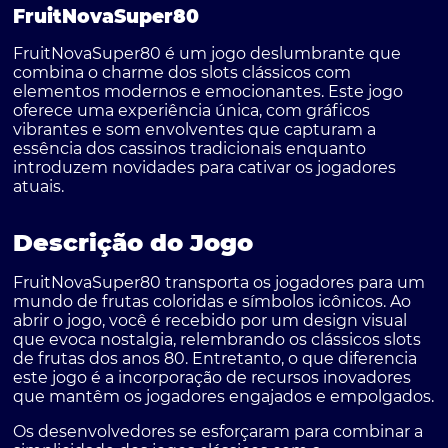
FruitNovaSuper80
FruitNovaSuper80 é um jogo deslumbrante que
combina o charme dos slots clássicos com
elementos modernos e emocionantes. Este jogo
oferece uma experiência única, com gráficos
vibrantes e som envolventes que capturam a
essência dos cassinos tradicionais enquanto
introduzem novidades para cativar os jogadores
atuais.
Descrição do Jogo
FruitNovaSuper80 transporta os jogadores para um
mundo de frutas coloridas e símbolos icônicos. Ao
abrir o jogo, você é recebido por um design visual
que evoca nostalgia, relembrando os clássicos slots
de frutas dos anos 80. Entretanto, o que diferencia
este jogo é a incorporação de recursos inovadores
que mantêm os jogadores engajados e empolgados.
Os desenvolvedores se esforçaram para combinar a