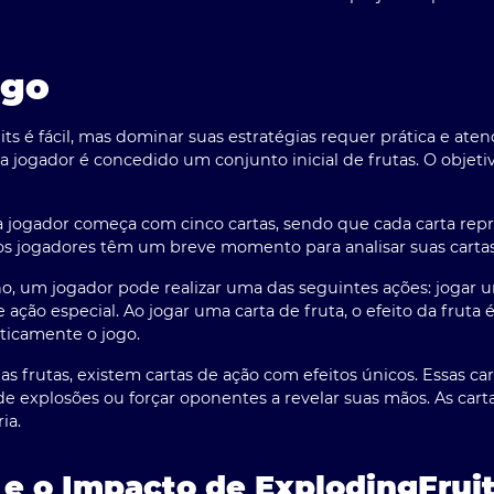
ogo
ts é fácil, mas dominar suas estratégias requer prática e ate
da jogador é concedido um conjunto inicial de frutas. O objetiv
 jogador começa com cinco cartas, sendo que cada carta repre
 os jogadores têm um breve momento para analisar suas cartas e
o, um jogador pode realizar uma das seguintes ações: jogar um
ação especial. Ao jogar uma carta de fruta, o efeito da fruta
ticamente o jogo.
s frutas, existem cartas de ação com efeitos únicos. Essas c
de explosões ou forçar oponentes a revelar suas mãos. As cart
ia.
 e o Impacto de ExplodingFrui