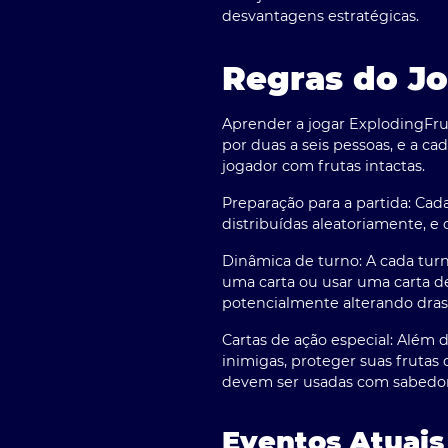
desvantagens estratégicas.
Regras do J
Aprender a jogar ExplodingFrui
por duas a seis pessoas, e a ca
jogador com frutas intactas.
Preparação para a partida:
Cada
distribuídas aleatoriamente, e
Dinâmica de turno:
A cada turn
uma carta ou usar uma carta de 
potencialmente alterando dras
Cartas de ação especial:
Além da
inimigas, proteger suas frutas 
devem ser usadas com sabedor
Eventos Atuais