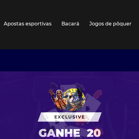
Apostas esportivas
Bacará
Jogos de pôquer
EXCLUSIVE
GANHE
20