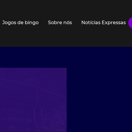
Jogos de bingo
Sobre nós
Notícias Expressas