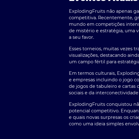
ExplodingFruits não apenas g
competitiva. Recentemente, gr
mundo em competições intensas
de mistério e estratégia, uma 
a seu favor.
Esses torneios, muitas vezes 
visualizações, destacando aind
um campo fértil para estratégi
Em termos culturais, Explodin
e empresas incluindo o jogo c
de jogos de tabuleiro e cartas
sociais e da interconectividade 
ExplodingFruits conquistou nã
potencial competitivo. Enquant
e quais novas surpresas os cri
como uma ideia simples envolv