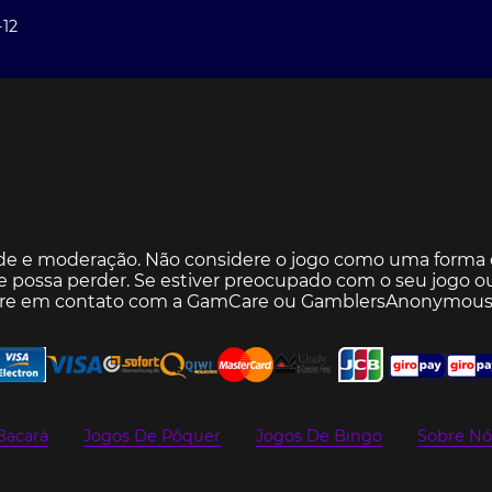
-12
de e moderação. Não considere o jogo como uma forma d
 possa perder. Se estiver preocupado com o seu jogo ou 
tre em contato com a
GamCare
ou
GamblersAnonymou
Bacará
Jogos De Pôquer
Jogos De Bingo
Sobre Nó