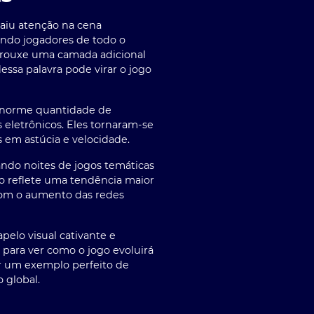
aiu atenção na cena
indo jogadores de todo o
 trouxe uma camada adicional
essa palavra pode virar o jogo
 enorme quantidade de
 eletrônicos. Eles tornaram-se
 em astúcia e velocidade.
ando noites de jogos temáticas
o reflete uma tendência maior
 com o aumento das redes
elo visual cativante e
 para ver como o jogo evoluirá
er um exemplo perfeito de
 global.