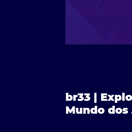
br33 | Expl
Mundo dos 