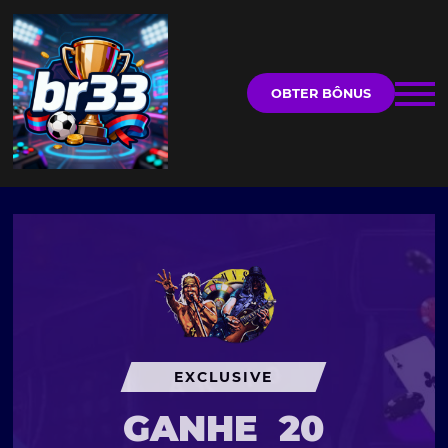
OBTER BÔNUS
EXCLUSIVE
GANHE
20