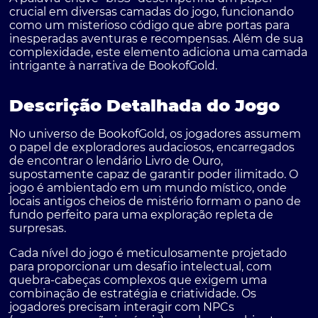
crucial em diversas camadas do jogo, funcionando
como um misterioso código que abre portas para
inesperadas aventuras e recompensas. Além de sua
complexidade, este elemento adiciona uma camada
intrigante à narrativa de BookofGold.
Descrição Detalhada do Jogo
No universo de
BookofGold
, os jogadores assumem
o papel de exploradores audaciosos, encarregados
de encontrar o lendário Livro de Ouro,
supostamente capaz de garantir poder ilimitado. O
jogo é ambientado em um mundo místico, onde
locais antigos cheios de mistério formam o pano de
fundo perfeito para uma exploração repleta de
surpresas.
Cada nível do jogo é meticulosamente projetado
para proporcionar um desafio intelectual, com
quebra-cabeças complexos que exigem uma
combinação de estratégia e criatividade. Os
jogadores precisam interagir com NPCs