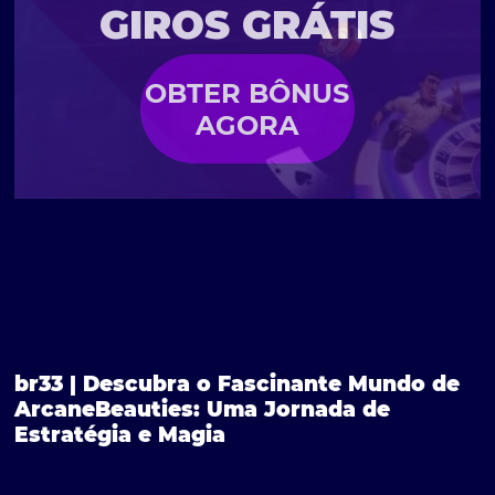
GIROS GRÁTIS
OBTER BÔNUS
AGORA
br33 | Descubra o Fascinante Mundo de
ArcaneBeauties: Uma Jornada de
Estratégia e Magia