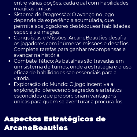
entre várias opções, cada qual com habilidades
mágicas únicas.
Sistema de Progressão:
O avanço no jogo
depende da experiência acumulada, que
permite aos jogadores desbloquear habilidades
especiais e magias.
Conquistas e Missões:
ArcaneBeauties desafia
os jogadores com inúmeras missões e desafios.
Complete tarefas para ganhar recompensas e
avançar na história.
Combate Tático:
As batalhas são travadas em
um sistema de turnos, onde a estratégia e o uso
eficaz de habilidades são essenciais para a
vitória.
Exploração do Mundo:
O jogo incentiva a
exploração, oferecendo segredos e artefatos
escondidos que proporcionam vantagens
únicas para quem se aventurar a procurá-los.
Aspectos Estratégicos de
ArcaneBeauties