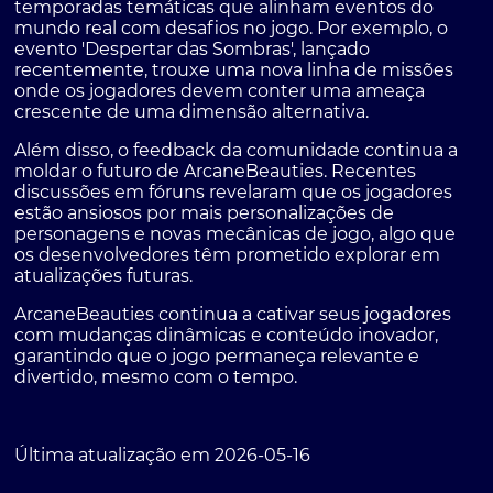
temporadas temáticas que alinham eventos do
mundo real com desafios no jogo. Por exemplo, o
evento 'Despertar das Sombras', lançado
recentemente, trouxe uma nova linha de missões
onde os jogadores devem conter uma ameaça
crescente de uma dimensão alternativa.
Além disso, o feedback da comunidade continua a
moldar o futuro de ArcaneBeauties. Recentes
discussões em fóruns revelaram que os jogadores
estão ansiosos por mais personalizações de
personagens e novas mecânicas de jogo, algo que
os desenvolvedores têm prometido explorar em
atualizações futuras.
ArcaneBeauties continua a cativar seus jogadores
com mudanças dinâmicas e conteúdo inovador,
garantindo que o jogo permaneça relevante e
divertido, mesmo com o tempo.
Última atualização em 2026-05-16