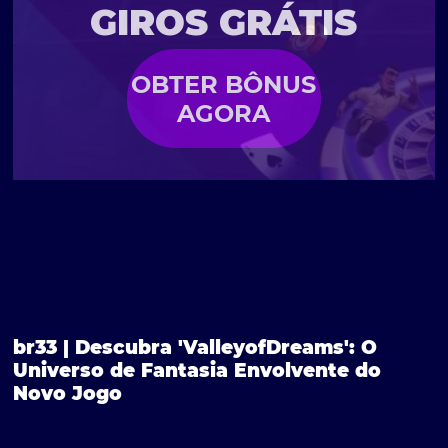
GIROS GRÁTIS
OBTER BÔNUS
AGORA
br33 | Descubra 'ValleyofDreams': O
Universo de Fantasia Envolvente do
Novo Jogo