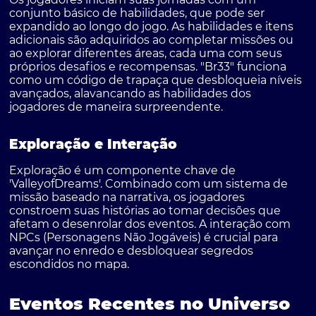
conjunto básico de habilidades, que pode ser
expandido ao longo do jogo. As habilidades e itens
adicionais são adquiridos ao completar missões ou
ao explorar diferentes áreas, cada uma com seus
próprios desafios e recompensas. "Br33" funciona
como um código de trapaça que desbloqueia níveis
avançados, alavancando as habilidades dos
jogadores de maneira surpreendente.
Exploração e Interação
Exploração é um componente chave de
'ValleyofDreams'. Combinado com um sistema de
missão baseado na narrativa, os jogadores
constroem suas histórias ao tomar decisões que
afetam o desenrolar dos eventos. A interação com
NPCs (Personagens Não Jogáveis) é crucial para
avançar no enredo e desbloquear segredos
escondidos no mapa.
Eventos Recentes no Universo