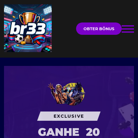
OBTER BÔNUS
EXCLUSIVE
GANHE
20